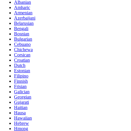
Albanian
Amharic
Armenian
Azerbaijani
Belarusian
Bengali
Bosnian
Bulgarian
Cebuano
Chichewa
Corsican
Croatian
Dutch
Estonian
Filipino
Finnish
Frisian
Galician
Georgian
Gujarati
Haitian
Hausa
Hawaiian
Hebrew
Hmong