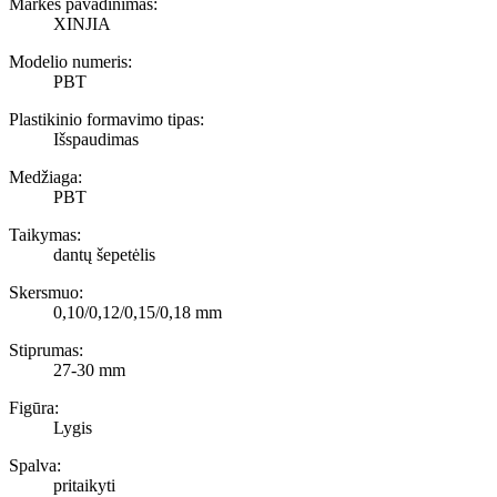
Markės pavadinimas:
XINJIA
Modelio numeris:
PBT
Plastikinio formavimo tipas:
Išspaudimas
Medžiaga:
PBT
Taikymas:
dantų šepetėlis
Skersmuo:
0,10/0,12/0,15/0,18 mm
Stiprumas:
27-30 mm
Figūra:
Lygis
Spalva:
pritaikyti