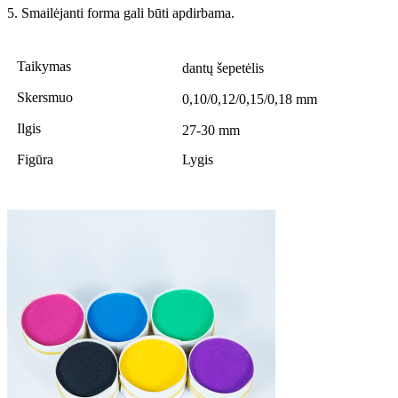
5. Smailėjanti forma gali būti apdirbama.
Taikymas
dantų šepetėlis
Skersmuo
0,10/0,12/0,15/0,18 mm
Ilgis
27-30 mm
Figūra
Lygis