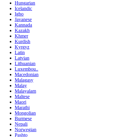
Hungarian
Icelandic
Igbo
Javanese
Kannada
Kazakh
Khmer
Kurdish
Kyrgyz
Latin
Latvian
Lithuanian
Luxembou..
Macedonian
Malagasy
Malay
Malayalam
Maltese
Maori
Marathi
Mongolian
Burmese
Nepali
Norwegian
Pashto