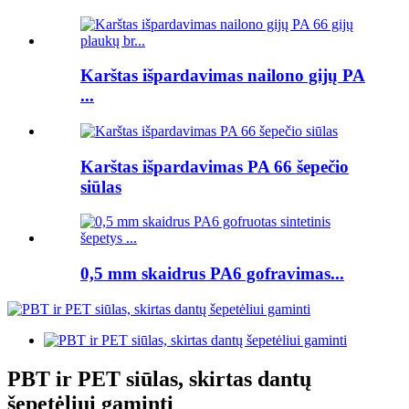
Karštas išpardavimas nailono gijų PA
...
Karštas išpardavimas PA 66 šepečio
siūlas
0,5 mm skaidrus PA6 gofravimas...
PBT ir PET siūlas, skirtas dantų
šepetėliui gaminti