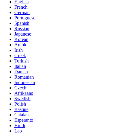
English
French
German
Portuguese
Spanish
Russian
Japanese
Korean
Arabic
Irish
Greek
Turkish
Italian
Danish
Romanian
Indonesian
Czech
Afrikaans
Swedish
Polish
Basque
Catalan
Esperanto
Hindi
Lao