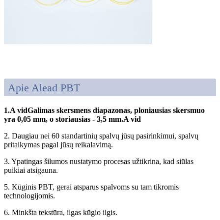
Apie Alead PBT
1.
A vid
Galimas skersmens diapazonas, ploniausias skersmuo
yra 0,05 mm, o storiausias - 3,5 mm.
A vid
2. Daugiau nei 60 standartinių spalvų jūsų pasirinkimui, spalvų
pritaikymas pagal jūsų reikalavimą.
3. Ypatingas šilumos nustatymo procesas užtikrina, kad siūlas
puikiai atsigauna.
5. Kūginis PBT, gerai atsparus spalvoms su tam tikromis
technologijomis.
6. Minkšta tekstūra, ilgas kūgio ilgis.