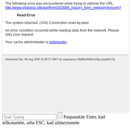
Paspauskite Enter, kad
ieškotumėte, arba ESC, kad uždarytumėte