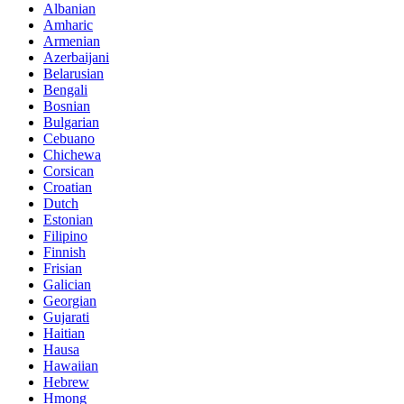
Albanian
Amharic
Armenian
Azerbaijani
Belarusian
Bengali
Bosnian
Bulgarian
Cebuano
Chichewa
Corsican
Croatian
Dutch
Estonian
Filipino
Finnish
Frisian
Galician
Georgian
Gujarati
Haitian
Hausa
Hawaiian
Hebrew
Hmong