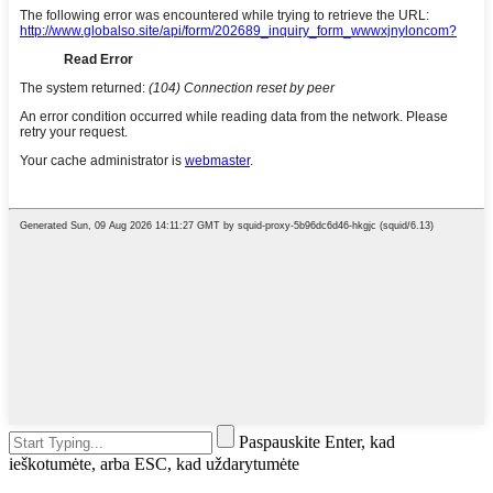
Paspauskite Enter, kad
ieškotumėte, arba ESC, kad uždarytumėte