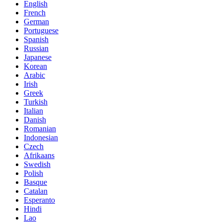
English
French
German
Portuguese
Spanish
Russian
Japanese
Korean
Arabic
Irish
Greek
Turkish
Italian
Danish
Romanian
Indonesian
Czech
Afrikaans
Swedish
Polish
Basque
Catalan
Esperanto
Hindi
Lao