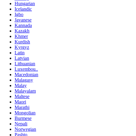
Hungarian
Icelandic
Igbo
Javanese
Kannada
Kazakh
Khmer
Kurdish
Kyrgyz
Latin
Latvian
Lithuanian
Luxembou..
Macedonian
Malagasy
Malay
Malayalam
Maltese
Maori
Marathi
Mongolian
Burmese
Nepali
Norwegian
Pashto